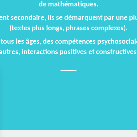
de mathématiques.
nt secondaire, ils se démarquent par une plus
(textes plus longs, phrases complexes).
à tous les âges, des compétences psychosocial
autres, interactions positives et constructives