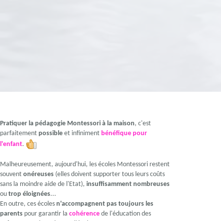
Pratiquer la pédagogie Montessori à la maison
, c'est
parfaitement
possible
et infiniment
bénéfique pour
l'enfant
.
Malheureusement, aujourd'hui, les écoles Montessori restent
souvent
onéreuses
(elles doivent supporter tous leurs coûts
sans la moindre aide de l'Etat),
insuffisamment nombreuses
ou
trop éloignées
...
En outre, ces écoles
n'accompagnent pas toujours les
parents
pour garantir la
cohérence
de l'éducation des