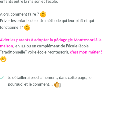
enfants entre la maison et l'école.
Alors, comment faire ?
Priver les enfants de cette méthode qui leur plaît et qui
fonctionne ??
Aider les parents à adopter la pédagogie Montessori à la
maison
, en
IEF
ou en
complément de l'école
(école
"traditionnelle" voire école Montessori),
c'est mon métier !
Je détaillerai prochainement, dans cette page, le
pourquoi et le comment...