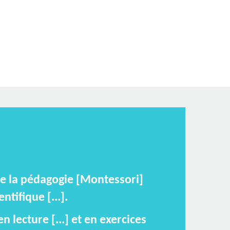
de la pédagogie [Montessori]
tifique [...].
 lecture [...] et en exercices