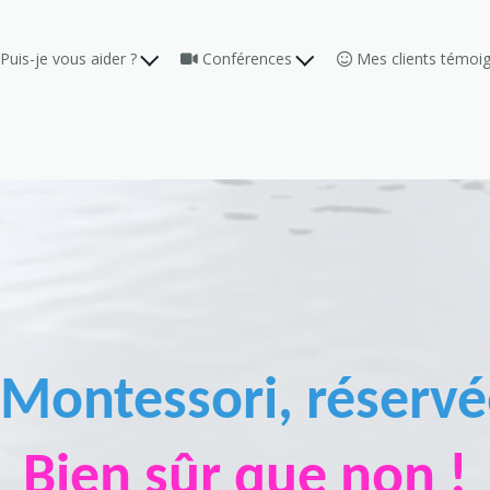
Puis-je vous aider ?
Conférences
Mes clients témoi
 Montessori,
réservé
Bien sûr que non !