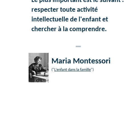
Le plus important est le suivant :
respecter toute activité
intellectuelle de l'enfant et
chercher à la comprendre.
Maria Montessori
("
L’enfant dans la famille
")