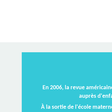
En 2006, la revue américain
auprès d'enfa
À la sortie de l'école matern