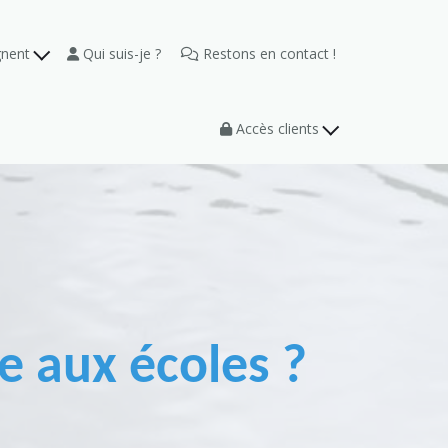
gnent
Qui suis-je ?
Restons en contact !
Accès clients
e aux écoles ?