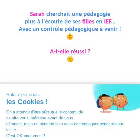
Sarah
cherchait une pédagogie
plus à l'écoute de ses
filles
en
IEF
...
Avec un contrôle pédagogique à venir !
A-t-elle réussi ?
Montessori en Famille
©
Maud Giraudeau