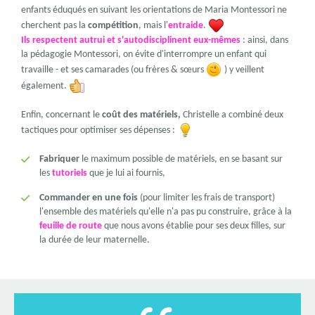
enfants éduqués en suivant les orientations de Maria Montessori ne
cherchent pas la
compétition
, mais l'
entraide
.
Ils respectent autrui et s'autodisciplinent eux-mêmes
: ainsi, dans
la pédagogie Montessori, on évite d'interrompre un enfant qui
travaille - et ses camarades (ou frères & sœurs
) y veillent
également.
Enfin, concernant le
coût des matériels,
Christelle a combiné deux
tactiques pour optimiser ses dépenses :
Fabriquer
le maximum possible de matériels, en se basant sur
les
tutoriels
que je lui ai fournis,
Commander en une fois
(pour limiter les frais de transport)
l'ensemble des matériels qu'elle n'a pas pu construire, grâce à la
feuille de route
que nous avons établie pour ses deux filles, sur
la durée de leur maternelle.