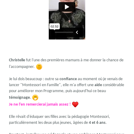
Christelle
fut l'une des premières mamans à me donner la chance de
l'accompagner.
Je lui dois beaucoup : outre sa
confiance
au moment où je venais de
lancer "Montessori en Famille", elle m'a offert une
aide
considérable
pour améliorer mon Programme, puis aujourd'hui ce beau
témoignage
.
Je ne l'en remercierai jamais assez !
Elle rêvait d'éduquer ses filles avec la pédagogie Montessori,
particulièrement les deux plus jeunes, âgées de
4 et 6 ans
.