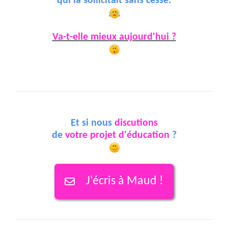
qui la sollicitait sans cesse.
Va-t-elle mieux aujourd'hui ?
Et si nous
discutions
de
votre projet d'éducation
?
J'écris à Maud !